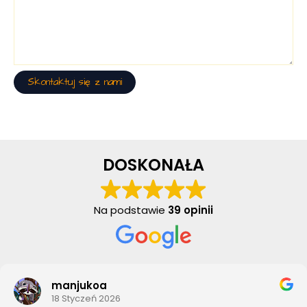
Skontaktuj się z nami
DOSKONAŁA
Na podstawie
39 opinii
manjukoa
18 Styczeń 2026