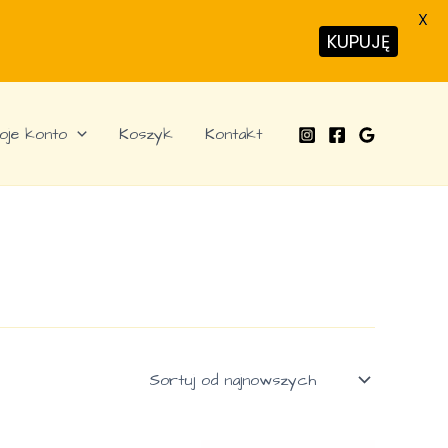
X
KUPUJĘ
oje konto
Koszyk
Kontakt