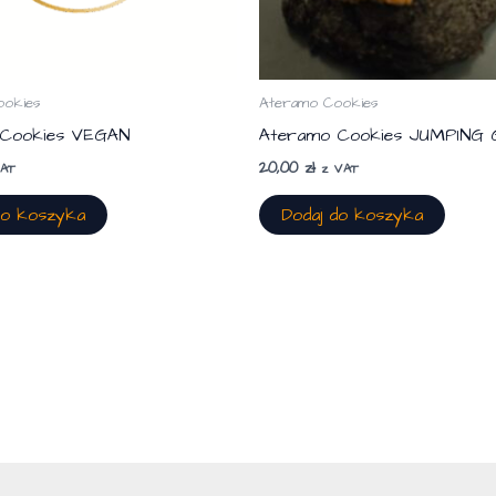
ookies
Ateramo Cookies
 Cookies VEGAN
Ateramo Cookies JUMPING
20,00
zł
VAT
z VAT
do koszyka
Dodaj do koszyka