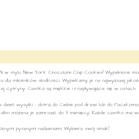
 stylu New York Chocolate Chip Cookies! Wypełnione mnóst
 dla miłośników słodkości. Wypiekamy je na najwyższej jako
 cytryny. Ciastka są miękkie i rozpływające się w ustach.
 w dzień wysyłki – dotrą do Ciebie pod drzwi lub do Paczkom
 albo możesz je zamrozić do 3 miesięcy. Każde ciastko ma w
żnymi pysznymi nadzieniami. Wybierz swój smak!