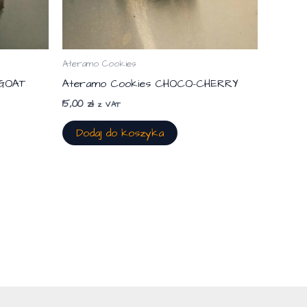
Ateramo Cookies
 GOAT
Ateramo Cookies CHOCO-CHERRY
15,00
zł
z VAT
Dodaj do koszyka