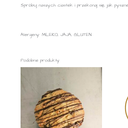
Spróbuj naszych ciastek i przekonaj się, jak pys
Alergeny: MLEKO, JAJA, GLUTEN
Podobne produkty