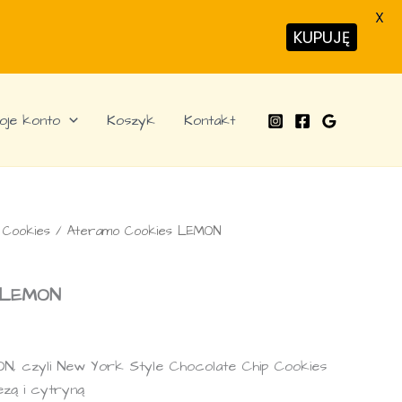
LEMON
X
KUPUJĘ
oje konto
Koszyk
Kontakt
 Cookies
/ Ateramo Cookies LEMON
 LEMON
, czyli New York Style Chocolate Chip Cookies
ezą i cytryną