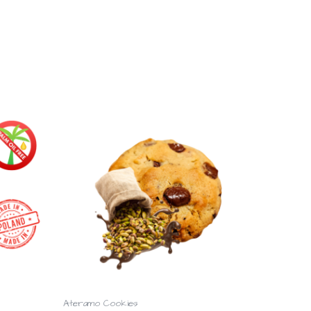
Ateramo Cookies