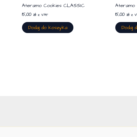
Ateramo Cookies CLASSIC
Ateramo
15,00
zł
15,00
zł
z VAT
z 
Dodaj do koszyka
Dodaj 