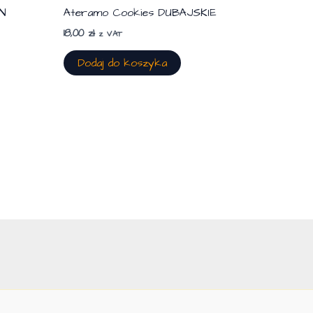
N
Ateramo Cookies DUBAJSKIE
18,00
zł
z VAT
Dodaj do koszyka