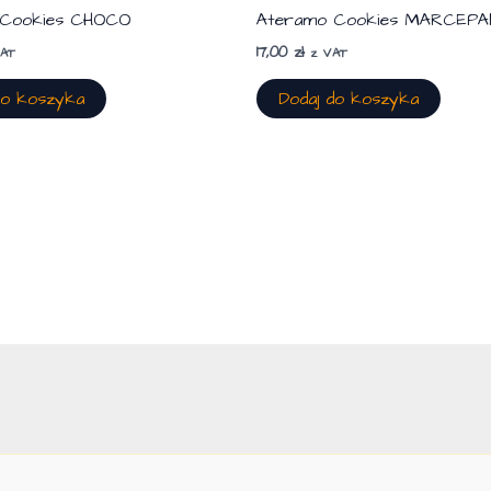
 Cookies CHOCO
Ateramo Cookies MARCEPA
17,00
zł
VAT
z VAT
do koszyka
Dodaj do koszyka